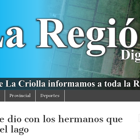
Provincial
Deportes
aje dio con los hermanos que
el lago