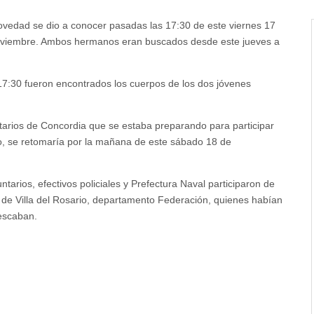
vedad se dio a conocer pasadas las 17:30 de este viernes 17
viembre. Ambos hermanos eran buscados desde este jueves a
17:30 fueron encontrados los cuerpos de los dos jóvenes
tarios de Concordia que se estaba preparando para participar
ado, se retomaría por la mañana de este sábado 18 de
arios, efectivos policiales y Prefectura Naval participaron de
de Villa del Rosario, departamento Federación, quienes habían
pescaban.