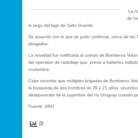
La no
de no
lo largo del lago de Salto Grande.
De acuerdo con lo que se pudo confirmar, cerca de las 
ahogados.
La novedad fue notificada al cuerpo de Bomberos Volun
del operativo de rastrillaje que, previo a haberlos hall
noviembre.
Cabe recordar que múltiples brigadas de Bomberos Volunt
la búsqueda de dos hombres de 35 y 21 años, oriundos 
desaparecido de la superficie del río Uruguay cuando 
Fuente: DRU