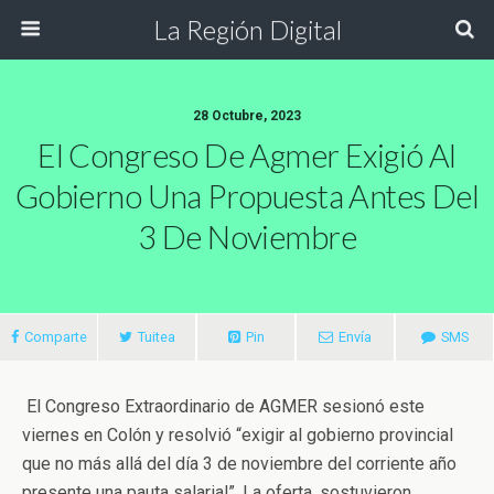
La Región Digital
28 Octubre, 2023
El Congreso De Agmer Exigió Al
Gobierno Una Propuesta Antes Del
3 De Noviembre
Comparte
Tuitea
Pin
Envía
SMS
El Congreso Extraordinario de AGMER sesionó este
viernes en Colón y resolvió “exigir al gobierno provincial
que no más allá del día 3 de noviembre del corriente año
presente una pauta salarial”. La oferta, sostuvieron,