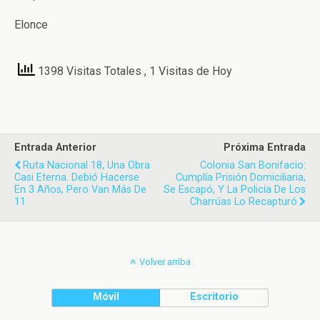
Elonce
1398 Visitas Totales
, 1 Visitas de Hoy
Entrada Anterior
Próxima Entrada
Ruta Nacional 18, Una Obra
Colonia San Bonifacio:
Casi Eterna. Debió Hacerse
Cumplía Prisión Domiciliaria,
En 3 Años, Pero Van Más De
Se Escapó, Y La Policía De Los
11
Charrúas Lo Recapturó
Volver arriba
Móvil
Escritorio