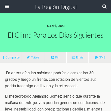
La Región Digital
6 Abril, 2023
El Clima Para Los Días Siguientes
Comparte
Tuitea
Pin
Envía
SMS
En estos días las máximas podrían alcanzar los 30
grados y luego un frente, con rotación de vientos sur,
podría traer algo de lluvias y la refrescada.
El meteorólogo Alejandro Gómez señaló que durante la
mañana de este jueves podrían generarse condiciones de
leve inestabilidad, con precipitaciones débiles, mientras