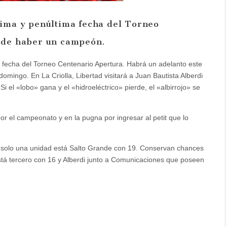
cima y penúltima fecha del Torneo
uede haber un campeón.
 fecha del Torneo Centenario Apertura. Habrá un adelanto este
domingo. En La Criolla, Libertad visitará a Juan Bautista Alberdi
Si el «lobo» gana y el «hidroeléctrico» pierde, el «albirrojo» se
or el campeonato y en la pugna por ingresar al petit que lo
a solo una unidad está Salto Grande con 19. Conservan chances
stá tercero con 16 y Alberdi junto a Comunicaciones que poseen