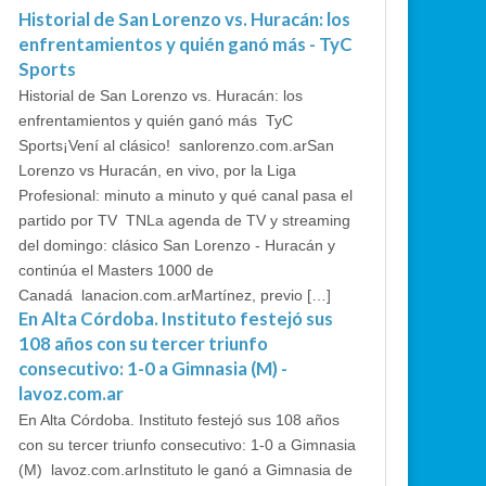
Historial de San Lorenzo vs. Huracán: los
enfrentamientos y quién ganó más - TyC
Sports
Historial de San Lorenzo vs. Huracán: los
enfrentamientos y quién ganó más TyC
Sports¡Vení al clásico! sanlorenzo.com.arSan
Lorenzo vs Huracán, en vivo, por la Liga
Profesional: minuto a minuto y qué canal pasa el
partido por TV TNLa agenda de TV y streaming
del domingo: clásico San Lorenzo - Huracán y
continúa el Masters 1000 de
Canadá lanacion.com.arMartínez, previo […]
En Alta Córdoba. Instituto festejó sus
108 años con su tercer triunfo
consecutivo: 1-0 a Gimnasia (M) -
lavoz.com.ar
En Alta Córdoba. Instituto festejó sus 108 años
con su tercer triunfo consecutivo: 1-0 a Gimnasia
(M) lavoz.com.arInstituto le ganó a Gimnasia de