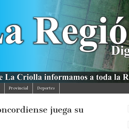
Provincial
Deportes
oncordiense juega su