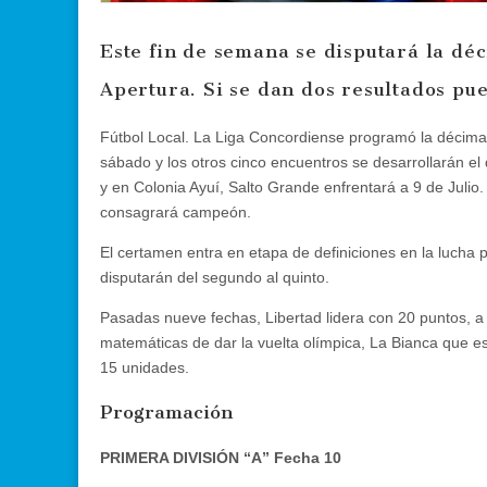
Este fin de semana se disputará la dé
Apertura. Si se dan dos resultados p
Fútbol Local. La Liga Concordiense programó la décima
sábado y los otros cinco encuentros se desarrollarán el 
y en Colonia Ayuí, Salto Grande enfrentará a 9 de Julio. 
consagrará campeón.
El certamen entra en etapa de definiciones en la lucha p
disputarán del segundo al quinto.
Pasadas nueve fechas, Libertad lidera con 20 puntos, 
matemáticas de dar la vuelta olímpica, La Bianca que e
15 unidades.
Programación
PRIMERA DIVISIÓN “A” Fecha 10