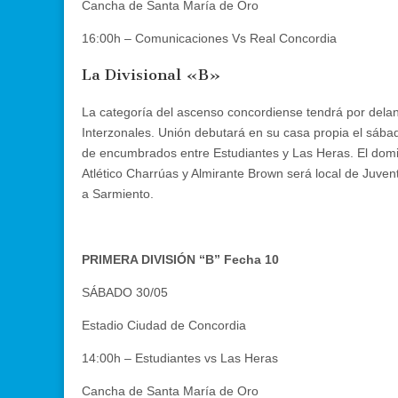
Cancha de Santa María de Oro
16:00h – Comunicaciones Vs Real Concordia
La Divisional «B»
La categoría del ascenso concordiense tendrá por delan
Interzonales. Unión debutará en su casa propia el sáb
de encumbrados entre Estudiantes y Las Heras. El doming
Atlético Charrúas y Almirante Brown será local de Juvent
a Sarmiento.
PRIMERA DIVISIÓN “B” Fecha 10
SÁBADO 30/05
Estadio Ciudad de Concordia
14:00h – Estudiantes vs Las Heras
Cancha de Santa María de Oro