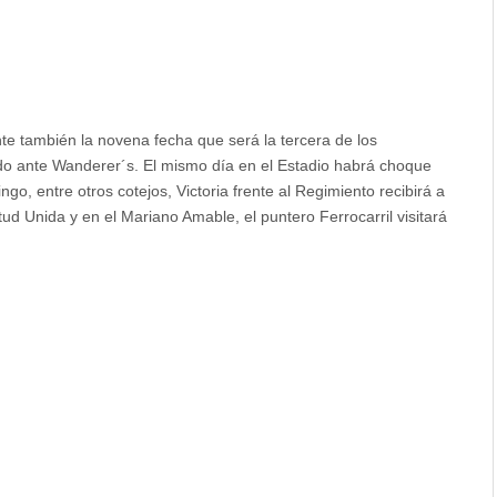
te también la novena fecha que será la tercera de los
ado ante Wanderer´s. El mismo día en el Estadio habrá choque
o, entre otros cotejos, Victoria frente al Regimiento recibirá a
ud Unida y en el Mariano Amable, el puntero Ferrocarril visitará