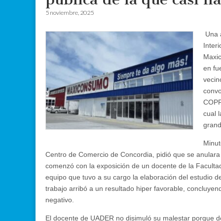
5 noviembre, 2025
Una a
Interi
Maxic
en fu
vecin
convo
COPRO
cual 
grand
Minut
Centro de Comercio de Concordia, pidió que se anulara 
comenzó con la exposición de un docente de la Faculta
equipo que tuvo a su cargo la elaboración del estudio 
trabajo arribó a un resultado hiper favorable, concluyen
negativo.
El docente de UADER no disimuló su malestar porque 