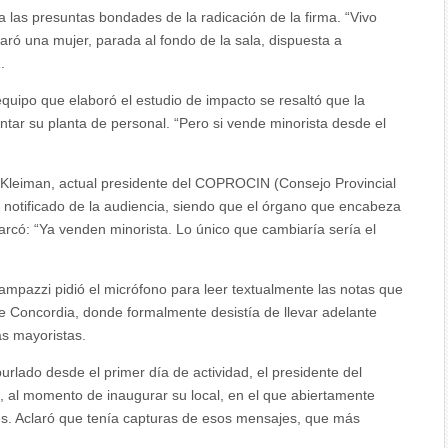
las presuntas bondades de la radicación de la firma. “Vivo
aró una mujer, parada al fondo de la sala, dispuesta a
.
uipo que elaboró el estudio de impacto se resaltó que la
ntar su planta de personal. “Pero si vende minorista desde el
r Kleiman, actual presidente del COPROCIN (Consejo Provincial
 notificado de la audiencia, siendo que el órgano que encabeza
marcó: “Ya venden minorista. Lo único que cambiaría sería el
mpazzi pidió el micrófono para leer textualmente las notas que
 Concordia, donde formalmente desistía de llevar adelante
as mayoristas.
urlado desde el primer día de actividad, el presidente del
 al momento de inaugurar su local, en el que abiertamente
s. Aclaró que tenía capturas de esos mensajes, que más