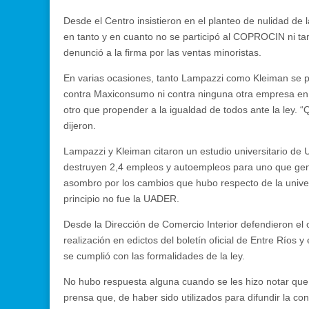
Desde el Centro insistieron en el planteo de nulidad d
en tanto y en cuanto no se participó al COPROCIN ni tam
denunció a la firma por las ventas minoristas.
En varias ocasiones, tanto Lampazzi como Kleiman se p
contra Maxiconsumo ni contra ninguna otra empresa en p
otro que propender a la igualdad de todos ante la ley. 
dijeron.
Lampazzi y Kleiman citaron un estudio universitario de
destruyen 2,4 empleos y autoempleos para uno que gene
asombro por los cambios que hubo respecto de la univer
principio no fue la UADER.
Desde la Dirección de Comercio Interior defendieron el 
realización en edictos del boletín oficial de Entre Ríos 
se cumplió con las formalidades de la ley.
No hubo respuesta alguna cuando se les hizo notar que e
prensa que, de haber sido utilizados para difundir la con