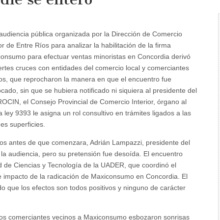
udiencia pública organizada por la Dirección de Comercio
or de Entre Ríos para analizar la habilitación de la firma
onsumo para efectuar ventas minoristas en Concordia derivó
ertes cruces con entidades del comercio local y comerciantes
os, que reprocharon la manera en que el encuentro fue
cado, sin que se hubiera notificado ni siquiera al presidente del
CIN, el Consejo Provincial de Comercio Interior, órgano al
la ley 9393 le asigna un rol consultivo en trámites ligados a las
es superficies.
os antes de que comenzara, Adrián Lampazzi, presidente del
la audiencia, pero su pretensión fue desoída. El encuentro
d de Ciencias y Tecnología de la UADER, que coordinó el
de impacto de la radicación de Maxiconsumo en Concordia. El
do que los efectos son todos positivos y ninguno de carácter
dos comerciantes vecinos a Maxiconsumo esbozaron sonrisas