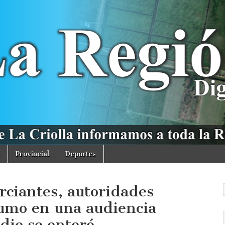
Provincial
Deportes
rciantes, autoridades
sumo en una audiencia
adie se enteró