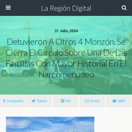
La Región Digital
31 Julio, 2024
Detuvieron A Otros 4 Monzón. Se
Cierra El Círculo Sobre Una De Las
Familias Con Mayor Historial En El
Narcomenudeo
Comparte
Tuitea
Pin
Envía
SMS