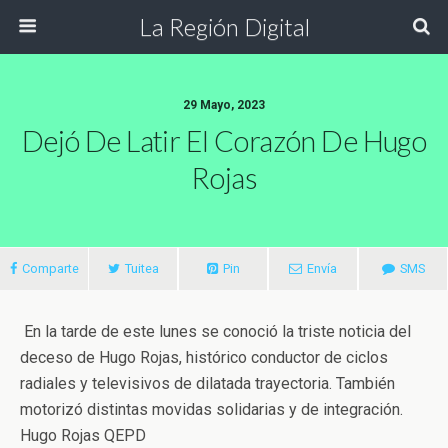
La Región Digital
29 Mayo, 2023
Dejó De Latir El Corazón De Hugo
Rojas
Comparte
Tuitea
Pin
Envía
SMS
En la tarde de este lunes se conoció la triste noticia del
deceso de Hugo Rojas, histórico conductor de ciclos
radiales y televisivos de dilatada trayectoria. También
motorizó distintas movidas solidarias y de integración.
Hugo Rojas QEPD