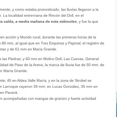
mente, y como estaba pronosticado, las lluvias llegaron a la
n. La localidad entrerriana de Rincón del Doll, en el
via caída, a media mañana de este miércoles
, y fue la que
en acción y Mundo rural, durante las primeras horas de la
 80 mm, al igual que en Tres Esquinas y Pajonal; el registro de
letas y de 61 mm en María Grande.
 las Piedras; y 60 mm en Molino Doll, Las Cuevas, General
lidad de Paso de la Arena, la marca de lluvia fue de 50 mm; de
or María Grande.
te; 45 en Aldea Valle María; y en la zona de Strobel se
 en Larroque cayeron 39 mm; en Lucas González, 35 mm en
 en Paraná.
ron acompañadas con mangas de granizo y fuerte actividad