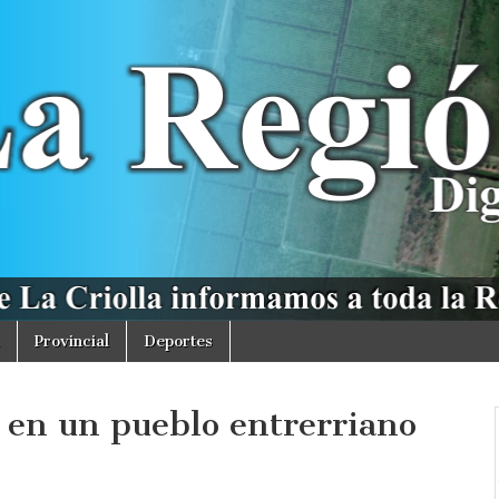
Provincial
Deportes
s en un pueblo entrerriano