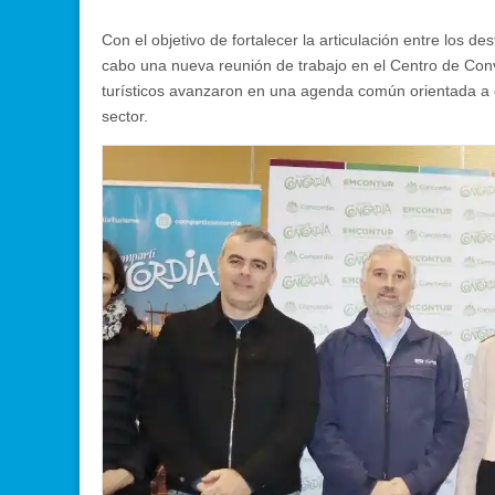
Con el objetivo de fortalecer la articulación entre los d
cabo una nueva reunión de trabajo en el Centro de Con
turísticos avanzaron en una agenda común orientada a con
sector.