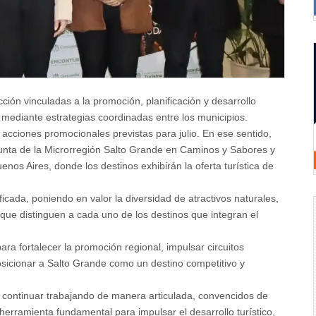
ción vinculadas a la promoción, planificación y desarrollo
nal mediante estrategias coordinadas entre los municipios.
 acciones promocionales previstas para julio. En ese sentido,
njunta de la Microrregión Salto Grande en Caminos y Sabores y
nos Aires, donde los destinos exhibirán la oferta turística de
ficada, poniendo en valor la diversidad de atractivos naturales,
s que distinguen a cada uno de los destinos que integran el
ra fortalecer la promoción regional, impulsar circuitos
osicionar a Salto Grande como un destino competitivo y
 continuar trabajando de manera articulada, convencidos de
herramienta fundamental para impulsar el desarrollo turístico,