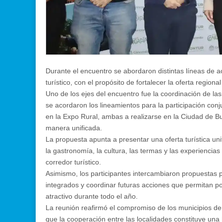
Durante el encuentro se abordaron distintas líneas de ac
turístico, con el propósito de fortalecer la oferta regio
Uno de los ejes del encuentro fue la coordinación de las
se acordaron los lineamientos para la participación co
en la Expo Rural, ambas a realizarse en la Ciudad de Bue
manera unificada.
La propuesta apunta a presentar una oferta turística uni
la gastronomía, la cultura, las termas y las experiencia
corredor turístico.
Asimismo, los participantes intercambiaron propuestas pa
integrados y coordinar futuras acciones que permitan p
atractivo durante todo el año.
La reunión reafirmó el compromiso de los municipios de
que la cooperación entre las localidades constituye una 