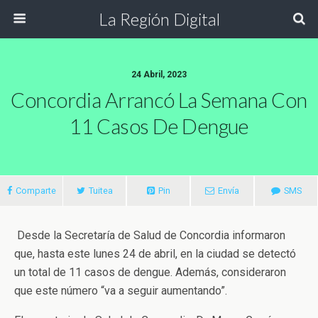
La Región Digital
24 Abril, 2023
Concordia Arrancó La Semana Con
11 Casos De Dengue
Comparte
Tuitea
Pin
Envía
SMS
Desde la Secretaría de Salud de Concordia informaron
que, hasta este lunes 24 de abril, en la ciudad se detectó
un total de 11 casos de dengue. Además, consideraron
que este número “va a seguir aumentando”.