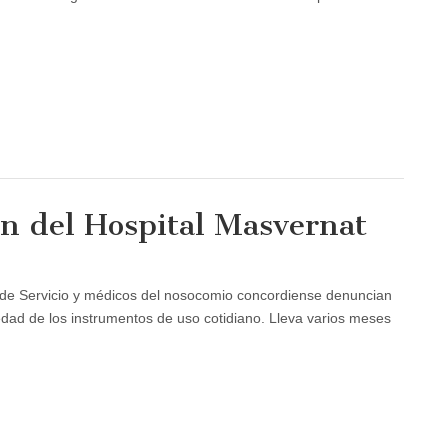
ón del Hospital Masvernat
s de Servicio y médicos del nosocomio concordiense denuncian
edad de los instrumentos de uso cotidiano. Lleva varios meses