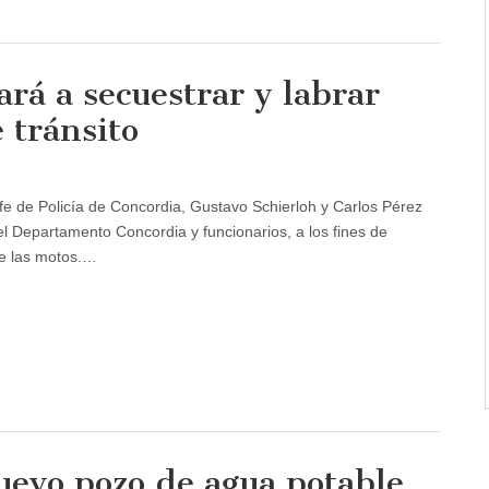
ará a secuestrar y labrar
 tránsito
fe de Policía de Concordia, Gustavo Schierloh y Carlos Pérez
l Departamento Concordia y funcionarios, a los fines de
re las motos.…
uevo pozo de agua potable