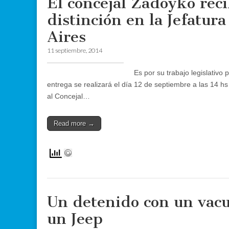
El concejal Zadoyko reci
distinción en la Jefatur
Aires
11 septiembre, 2014
Es por su trabajo legislativo 
entrega se realizará el día 12 de septiembre a las 14 hs
al Concejal…
Read more →
Un detenido con un vac
un Jeep