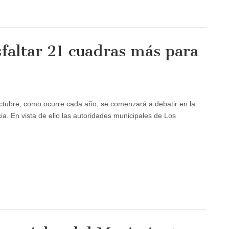
sfaltar 21 cuadras más para
ctubre, como ocurre cada año, se comenzará a debatir en la
cia. En vista de ello las autoridades municipales de Los