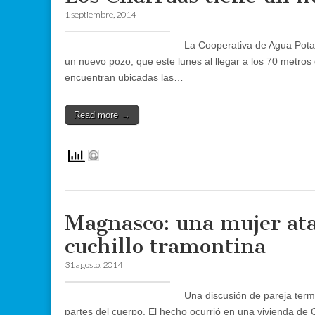
1 septiembre, 2014
La Cooperativa de Agua Potab
un nuevo pozo, que este lunes al llegar a los 70 metros
encuentran ubicadas las…
Read more →
Magnasco: una mujer ata
cuchillo tramontina
31 agosto, 2014
Una discusión de pareja term
partes del cuerpo. El hecho ocurrió en una vivienda de 