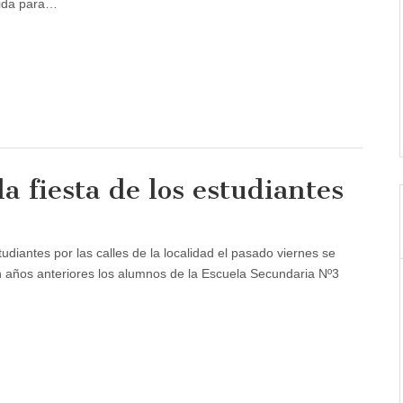
cida para…
a fiesta de los estudiantes
diantes por las calles de la localidad el pasado viernes se
n años anteriores los alumnos de la Escuela Secundaria Nº3