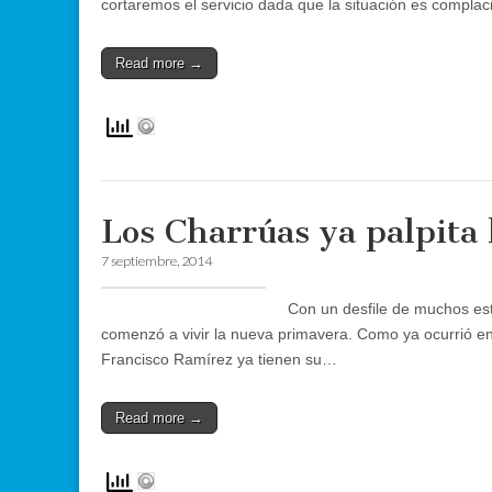
cortaremos el servicio dada que la situación es compla
Read more →
Los Charrúas ya palpita l
7 septiembre, 2014
Con un desfile de muchos estu
comenzó a vivir la nueva primavera. Como ya ocurrió e
Francisco Ramírez ya tienen su…
Read more →