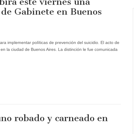
birá este viernes una
a de Gabinete en Buenos
para implementar políticas de prevención del suicidio. El acto de
 en la ciudad de Buenos Aires. La distinción le fue comunicada
uno robado y carneado en