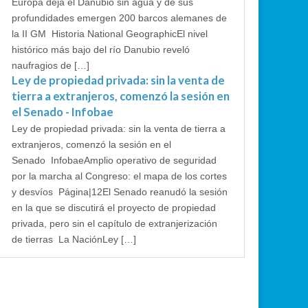
Europa deja el Danubio sin agua y de sus
profundidades emergen 200 barcos alemanes de
la II GM Historia National GeographicEl nivel
histórico más bajo del río Danubio reveló
naufragios de […]
Ley de propiedad privada: sin la venta de
tierra a extranjeros, comenzó la sesión en
el Senado - Infobae
Ley de propiedad privada: sin la venta de tierra a
extranjeros, comenzó la sesión en el
Senado InfobaeAmplio operativo de seguridad
por la marcha al Congreso: el mapa de los cortes
y desvíos Página|12El Senado reanudó la sesión
en la que se discutirá el proyecto de propiedad
privada, pero sin el capítulo de extranjerización
de tierras La NaciónLey […]