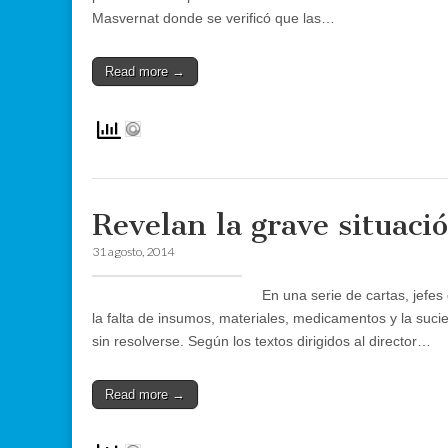
Masvernat donde se verificó que las…
Read more →
Revelan la grave situaci
31 agosto, 2014
En una serie de cartas, jefe
la falta de insumos, materiales, medicamentos y la suci
sin resolverse. Según los textos dirigidos al director…
Read more →