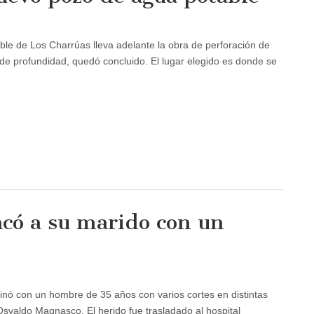
le de Los Charrúas lleva adelante la obra de perforación de
 de profundidad, quedó concluido. El lugar elegido es donde se
có a su marido con un
inó con un hombre de 35 años con varios cortes en distintas
Osvaldo Magnasco. El herido fue trasladado al hospital