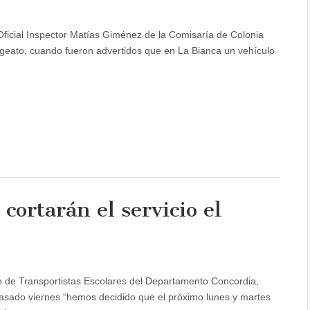
 Oficial Inspector Matías Giménez de la Comisaría de Colonia
igeato, cuando fueron advertidos que en La Bianca un vehículo
cortarán el servicio el
ón de Transportistas Escolares del Departamento Concordia,
pasado viernes “hemos decidido que el próximo lunes y martes