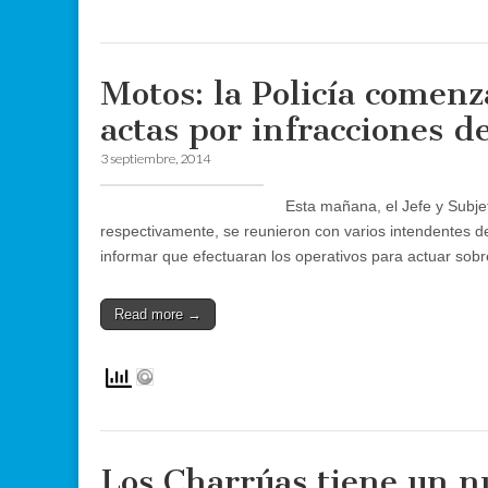
Motos: la Policía comenz
actas por infracciones de
3 septiembre, 2014
Esta mañana, el Jefe y Subje
respectivamente, se reunieron con varios intendentes de
informar que efectuaran los operativos para actuar sob
Read more →
Los Charrúas tiene un n