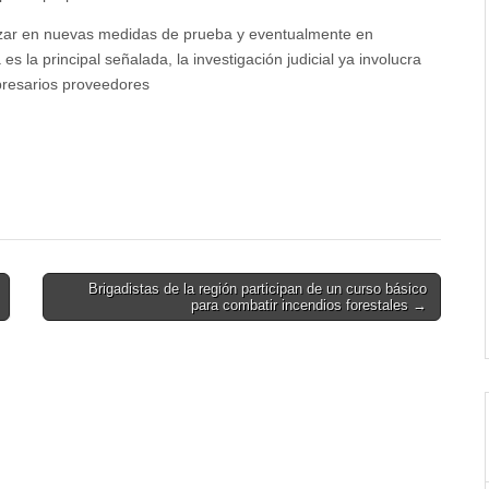
anzar en nuevas medidas de prueba y eventualmente en
 la principal señalada, la investigación judicial ya involucra
presarios proveedores
Brigadistas de la región participan de un curso básico
para combatir incendios forestales →