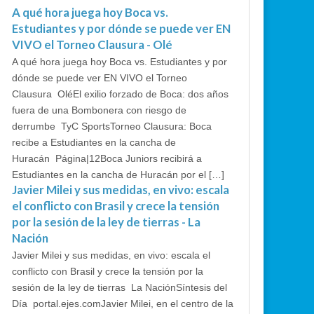
A qué hora juega hoy Boca vs.
Estudiantes y por dónde se puede ver EN
VIVO el Torneo Clausura - Olé
A qué hora juega hoy Boca vs. Estudiantes y por
dónde se puede ver EN VIVO el Torneo
Clausura OléEl exilio forzado de Boca: dos años
fuera de una Bombonera con riesgo de
derrumbe TyC SportsTorneo Clausura: Boca
recibe a Estudiantes en la cancha de
Huracán Página|12Boca Juniors recibirá a
Estudiantes en la cancha de Huracán por el […]
Javier Milei y sus medidas, en vivo: escala
el conflicto con Brasil y crece la tensión
por la sesión de la ley de tierras - La
Nación
Javier Milei y sus medidas, en vivo: escala el
conflicto con Brasil y crece la tensión por la
sesión de la ley de tierras La NaciónSíntesis del
Día portal.ejes.comJavier Milei, en el centro de la