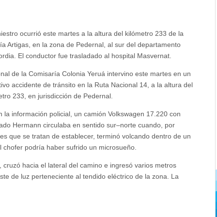
niestro ocurrió este martes a la altura del kilómetro 233 de la
ía Artigas, en la zona de Pedernal, al sur del departamento
rdia. El conductor fue trasladado al hospital Masvernat.
nal de la Comisaría Colonia Yeruá intervino este martes en un
tivo accidente de tránsito en la Ruta Nacional 14, a la altura del
etro 233, en jurisdicción de Pedernal.
 la información policial, un camión Volkswagen 17.220 con
ado Hermann circulaba en sentido sur–norte cuando, por
es que se tratan de establecer, terminó volcando dentro de un
 el chofer podría haber sufrido un microsueño.
 cruzó hacia el lateral del camino e ingresó varios metros
te de luz perteneciente al tendido eléctrico de la zona. La