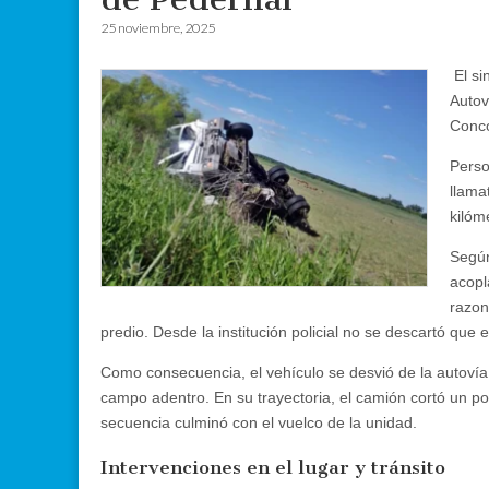
25 noviembre, 2025
El si
Autov
Conco
Perso
llama
kilóm
Según
acopl
razon
predio. Desde la institución policial no se descartó que
Como consecuencia, el vehículo se desvió de la autovía,
campo adentro. En su trayectoria, el camión cortó un pos
secuencia culminó con el vuelco de la unidad.
Intervenciones en el lugar y tránsito