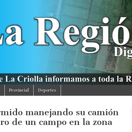
Provincial
Deportes
ormido manejando su camión
ro de un campo en la zona