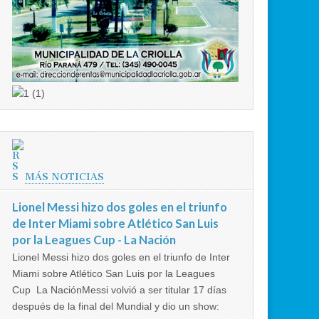
MÁS NOTICIAS
Lionel Messi hizo dos goles en el triunfo
de Inter Miami sobre Atlético San Luis
por la Leagues Cup - La Nación
Lionel Messi hizo dos goles en el triunfo de Inter
Miami sobre Atlético San Luis por la Leagues
Cup La NaciónMessi volvió a ser titular 17 días
después de la final del Mundial y dio un show: