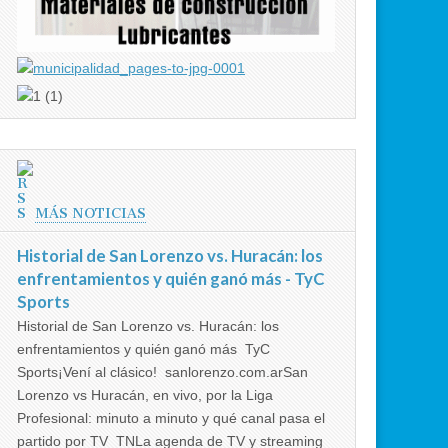
MÁS NOTICIAS
Historial de San Lorenzo vs. Huracán: los
enfrentamientos y quién ganó más - TyC
Sports
Historial de San Lorenzo vs. Huracán: los
enfrentamientos y quién ganó más TyC
Sports¡Vení al clásico! sanlorenzo.com.arSan
Lorenzo vs Huracán, en vivo, por la Liga
Profesional: minuto a minuto y qué canal pasa el
partido por TV TNLa agenda de TV y streaming